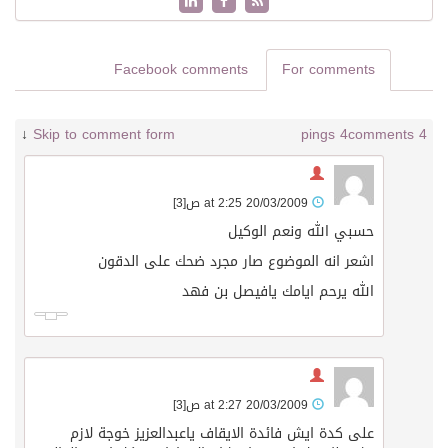
Facebook comments
For comments
↓
Skip to comment form
4 pings
4 comments
20/03/2009 at 2:25 ص
[3]
حسبي الله ونعم الوكيل
اشعر انه الموضوع صار مجرد ضحك على الدقون
الله يرحم ايامك يافيصل بن فهد
20/03/2009 at 2:27 ص
[3]
على كدة ايش فائدة الايقاف ياعبدالعزيز خوجة لازم