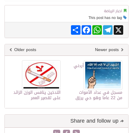
اخبار الرياضة
This post has no tag
Share
Facebook
WhatsApp
Telegram
X
Older posts
Newer posts
أردني
مسجل في عداد الأموات
التدخين ينافس الوزن الزائد
من 22 عاما وهو حي يرزق
على تقصير العمر
Share and follow up