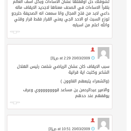
تشوفلك حل اوقفتها عشان الاساءات وبكل اسف العالم
بتقرأ الاساءات في الصحف معناها لاجديد الايقاف ماله
داعي لابد من فتح المجال وانا سمعت انه الصحيفة حترجع
توزع السبت او الاحد الجي يعني القرار فقط قرار وقتي
والله اعلم من اسبابه
20/03/2009 at 2:29 ص
[3]
سبب الايقاف كان عشان الرياضي شتمت رئيس الهلال
الشاعر وكتبت اية قرانية
(والشعراء يتبعهم الغاوون )
والامير عبدالرحمن بن مساعد قووووووووي وعرف
يوقفهم عند حدهم
20/03/2009 at 10:51 ص
[3]