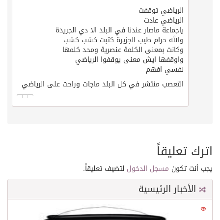
الرياضي توقفت
الرياضي عادت
ياجماعة ماصار عندنا في البلد الا دي الجريدة
والله حرام طيب الجزيرة كتبت كشب كشب
وكانت بمعنى الكلمة عنصرية ومحد كلمها
واوقفها ايش معنى يوقفوا الرياضي
نفسي افهم
التعصب منتشر في كل البلد ماجات وراحت على الرياضي
اترك تعليقاً
يجب أنت تكون
مسجل الدخول
لتضيف تعليقاً.
الأخبار الرئيسية
0
21622