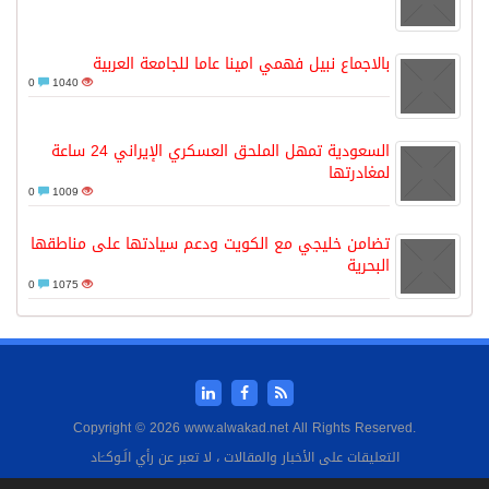
بالاجماع نبيل فهمي امينا عاما للجامعة العربية
0
1040
السعودية تمهل الملحق العسكري الإيراني 24 ساعة
لمغادرتها
0
1009
تضامن خليجي مع الكويت ودعم سيادتها على مناطقها
البحرية
0
1075
Copyright © 2026 www.alwakad.net All Rights Reserved.
التعليقات على الأخبار والمقالات ، لا تعبر عن رأي الَـوكــَاد