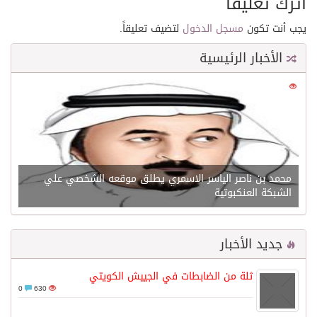
اترك تعليقاً
يجب أنت تكون
مسجل الدخول
لتضيف تعليقاً.
الأخبار الرئيسية
0
21613
محمد بن ناصر الياسر الاسمري يطلق موقعه الشخصي علي
الشبكة العنكبوتية
جديد الأخبار
ثلة من الضابطات في الجييش الكويتي
0
630