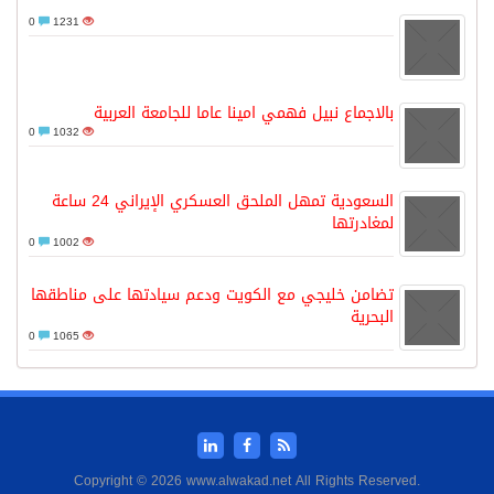
0
1231
بالاجماع نبيل فهمي امينا عاما للجامعة العربية
0
1032
السعودية تمهل الملحق العسكري الإيراني 24 ساعة
لمغادرتها
0
1002
تضامن خليجي مع الكويت ودعم سيادتها على مناطقها
البحرية
0
1065
Copyright © 2026 www.alwakad.net All Rights Reserved.