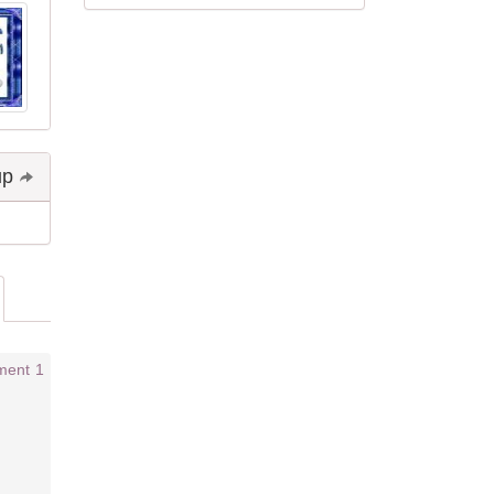
Share and follow up
1 comment