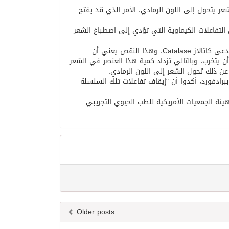
عر يتحول إلى اللون الرمادي، الأمر الذي قد يفتح
التفاعلات الكيماوية التي تؤدي إلى اصطباغ الشعر
ويبدأ هذا الأمر عند حدوث انخفاض في مستويات أنزيم معين في جسم الإنسان، يدعى كاتالاز Catalase، وهذا النقص يعني أن
 يتخرب، وبالتالي تزداد كمية هذا العنصر في الشعر
 عن ذلك تحول الشعر إلى اللون الرمادي.
برادفورد، أكدوا أن "إيقاف تفاعلات تلك السلسلة
Older posts