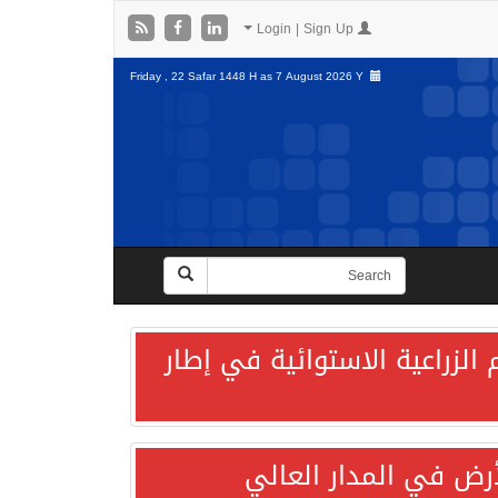
Login | Sign Up
Friday , 22 Safar 1448 H as
7 August 2026 Y
الزراعية الاستوائية في إطار
لأرض في المدار العالي