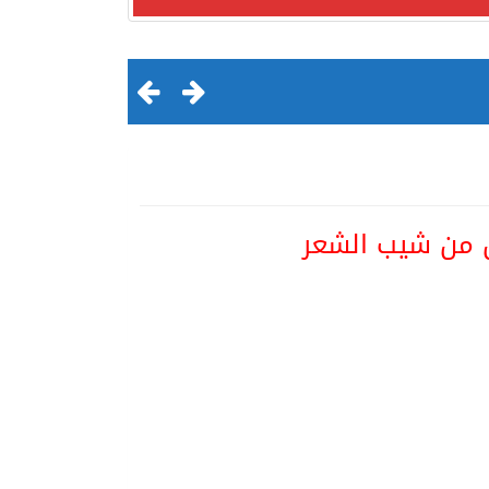
ص من شيب الشعر
لقرن الثالث عشر الهجري