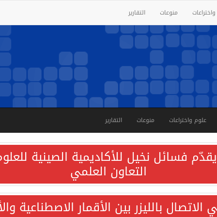
واختراعات
منوعات
التقارير
علوم واختراعات
منوعات
التقارير
قدّم فسائل نخيل للأكاديمية الصينية للعلوم 
التعاون العلمي
الاتصال بالليزر بين الأقمار الاصطناعية وا