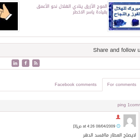
الموج الأزرق ينادي الهلال نحو الأعمق
بقيادة ياسر الاخطر
Facebook comments
For comments
1 ping
08/04/2009 at 4:26 ص
[3]
لايصلح العطار ماافسد الدهر