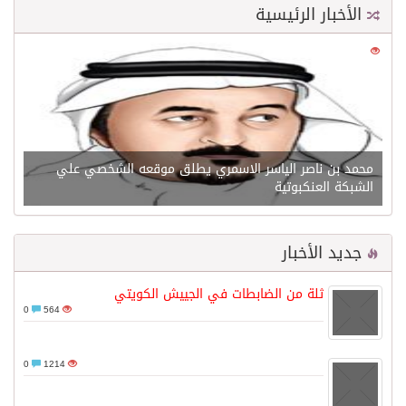
الأخبار الرئيسية
0
21537
محمد بن ناصر الياسر الاسمري يطلق موقعه الشخصي علي
الشبكة العنكبوتية
جديد الأخبار
ثلة من الضابطات في الجييش الكويتي
0
564
0
1214