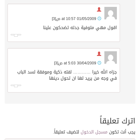
01/05/2009 at 10:57 ص
[3]
اقول مهي متوفية جدته تضحكون علينا
30/04/2009 at 5:03 ص
[3]
جزاه الله خيرا ………… لفته ذكية وموفقة لسد الباب
في وجه من يريد لها ان تحول دينها
اترك تعليقاً
يجب أنت تكون
مسجل الدخول
لتضيف تعليقاً.