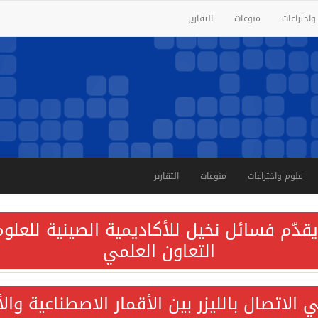
واختراعات
منوعات
التقارير
علوم واختراعات
منوعات
التقارير
قدّم فسائل نخيل للأكاديمية الصينية للعلوم 
التعاون العلمي
الاتصال بالليزر بين الأقمار الاصطناعية وا