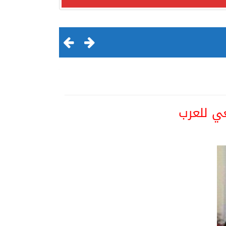
ي للعرب
لقرن الثالث عشر الهجري