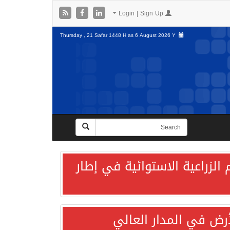
Login | Sign Up
Thursday , 21 Safar 1448 H as
6 August 2026 Y
الزراعية الاستوائية في إطار
لأرض في المدار العالي