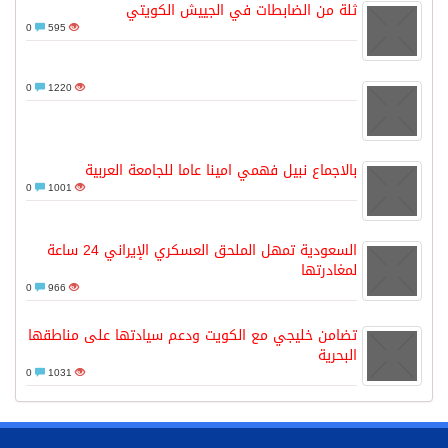
ثلة من الضابطات في الجييش الكويتي
0
595
0
1220
بالاجماع نبيل فهمي امينا عاما للجامعة العربية
0
1001
السعودية تمهل الملحق العسكري الإيراني 24 ساعة
لمغادرتها
0
966
تضامن خليجي مع الكويت ودعم سيادتها على مناطقها
البحرية
0
1031