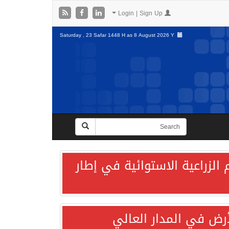
Login | Sign Up
Saturday , 23 Safar 1448 H as
8 August 2026 Y
الزراعية الاستوائية في إطار
لأرض في المدار العالي