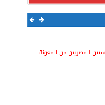
اسيين المصريين من المعونة
لقرن الثالث عشر الهجري