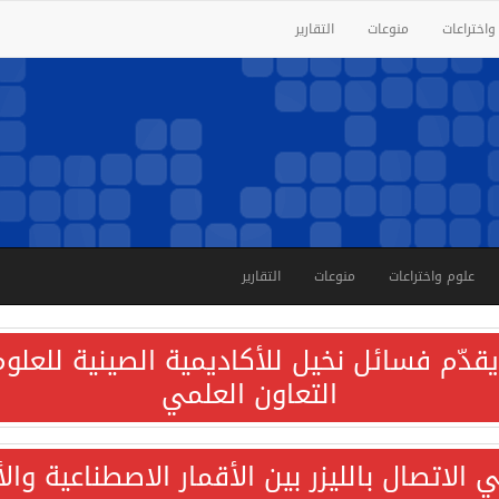
واختراعات
منوعات
التقارير
علوم واختراعات
منوعات
التقارير
قدّم فسائل نخيل للأكاديمية الصينية للعلوم 
التعاون العلمي
الاتصال بالليزر بين الأقمار الاصطناعية وا