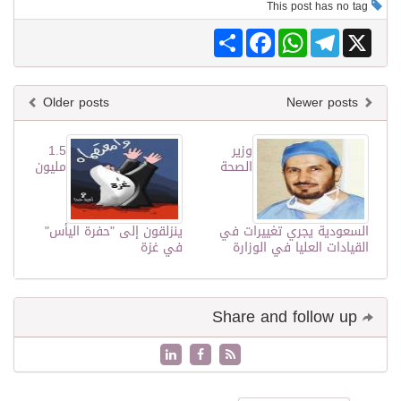
This post has no tag
Share
Facebook
WhatsApp
Telegram
X
Older posts
Newer posts
وزير
1.5
الصحة
مليون
السعودية يجري تغييرات في
ينزلقون إلى "حفرة اليأس"
القيادات العليا في الوزارة
في غزة
Share and follow up