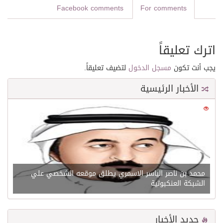
Facebook comments
For comments
اترك تعليقاً
يجب أنت تكون
مسجل الدخول
لتضيف تعليقاً.
الأخبار الرئيسية
0
21602
محمد بن ناصر الياسر الاسمري يطلق موقعه الشخصي علي
الشبكة العنكبوتية
جديد الأخبار