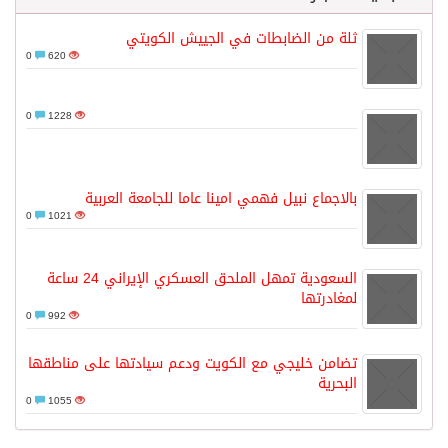
ثلة من الضابطات في الجييش الكويتي
0
620
0
1228
بالاجماع نبيل فهمي امينا عاما للجامعة العربية
0
1021
السعودية تمهل الملحق العسكري الإيراني 24 ساعة
لمغادرتها
0
992
تضامن خليجي مع الكويت ودعم سيادتها على مناطقها
البحرية
0
1055