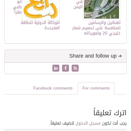
في
أبو
اليمن
ظبي
مقراً
للفنانين والرسامين
للوكالة الدولية للطاقة
للمنافسة على تصميم شعار
المتجددة
خليجي 20 وتعويذاته
Share and follow up
Facebook comments
For comments
اترك تعليقاً
يجب أنت تكون
مسجل الدخول
لتضيف تعليقاً.