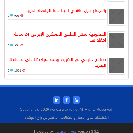
بالاجماع نبيل فهمي امينا عاما للجامعة العربية
0
957
السعودية تمهل الملحق العسكري الإيراني 24 ساعة
لمغادرتها
0
934
تضامن خليجي مع الكويت ودعم سيادتها على مناطقها
البحرية
0
1001
Copyright © 2026 www.alwakad.net All Rights Reserved.
التعليقات على الأخبار والمقالات ، لا تعبر عن رأي الَـوكــَاد
Powered by
Tarana Press
Version 3.3.1