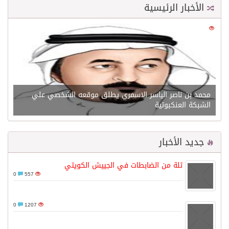
الأخبار الرئيسية
0
21529
محمد بن ناصر الياسر الاسمري يطلق موقعه الشخصي علي
الشبكة العنكبوتية
جديد الأخبار
ثلة من الضابطات في الجييش الكويتي
0
557
0
1207