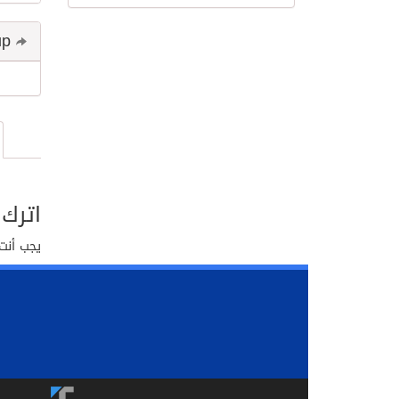
Share and follow up
اترك 
يجب أنت