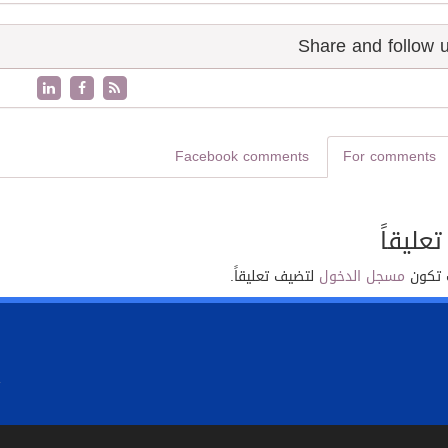
Facebook comments
For comments
تعليقاً
 تكون
مسجل الدخول
لتضيف تعليقاً.
.