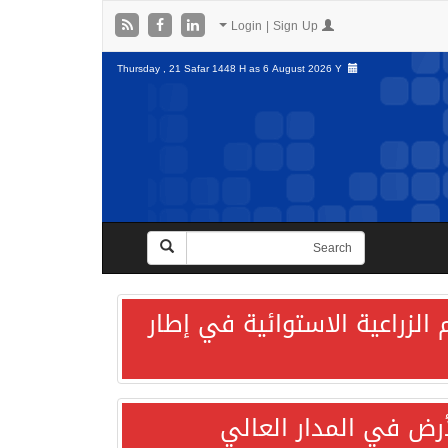
Login | Sign Up
Thursday , 21 Safar 1448 H as
6 August 2026 Y
الزراعية الاستوائية في إطار
لأرض في المدار العالي