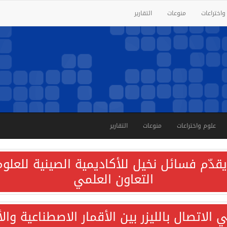
واختراعات
منوعات
التقارير
علوم واختراعات
منوعات
التقارير
قدّم فسائل نخيل للأكاديمية الصينية للعلوم 
التعاون العلمي
الاتصال بالليزر بين الأقمار الاصطناعية وا