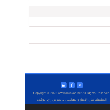
Copyright © 2026 www.alwakad.net All Rights Reserved
التعليقات على الأخبار والمقالات ، لا تعبر عن رأي الَـوكــَاد