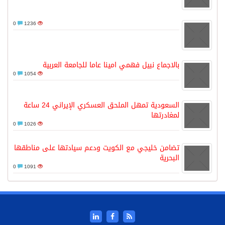
0
1236
بالاجماع نبيل فهمي امينا عاما للجامعة العربية
0
1054
السعودية تمهل الملحق العسكري الإيراني 24 ساعة
لمغادرتها
0
1026
تضامن خليجي مع الكويت ودعم سيادتها على مناطقها
البحرية
0
1091