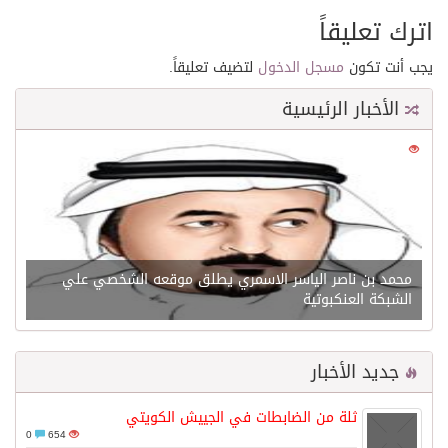
اترك تعليقاً
يجب أنت تكون
مسجل الدخول
لتضيف تعليقاً.
الأخبار الرئيسية
0
21643
محمد بن ناصر الياسر الاسمري يطلق موقعه الشخصي علي
الشبكة العنكبوتية
جديد الأخبار
ثلة من الضابطات في الجييش الكويتي
0
654