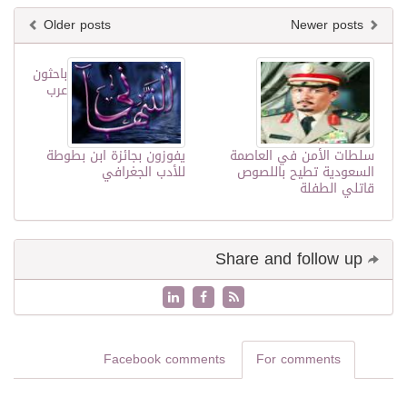
Older posts
Newer posts
باحثون
عرب
سلطات الأمن في العاصمة
يفوزون بجائزة ابن بطوطة
السعودية تطيح باللصوص
للأدب الجغرافي
قاتلي الطفلة
Share and follow up
Facebook comments
For comments