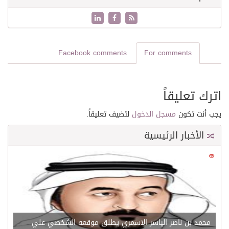
Facebook comments
For comments
اترك تعليقاً
يجب أنت تكون
مسجل الدخول
لتضيف تعليقاً.
الأخبار الرئيسية
0
21530
محمد بن ناصر الياسر الاسمري يطلق موقعه الشخصي علي