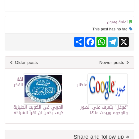
ثقافة وفنون
This post has no tag
Share
Facebook
WhatsApp
Telegram
X
Older posts
Newer posts
.
لغة
منظار
الفكر
"غوغل" يتعرف على الصور
العربي في الكويت انجليزية
والوجوه ويبحث عنها
كيف يكمن ان تقرأ الشراكة
Share and follow up