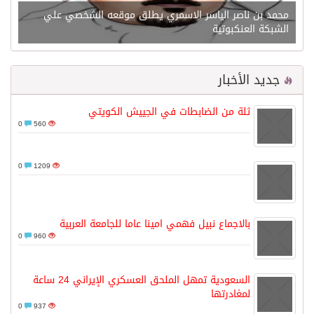
محمد بن ناصر الياسر الاسمري يطلق موقعه الشخصي علي
الشبكة العنكبوتية
جديد الأخبار
ثلة من الضابطات في الجييش الكويتي
0
560
0
1209
بالاجماع نبيل فهمي امينا عاما للجامعة العربية
0
960
السعودية تمهل الملحق العسكري الإيراني 24 ساعة
لمغادرتها
0
937