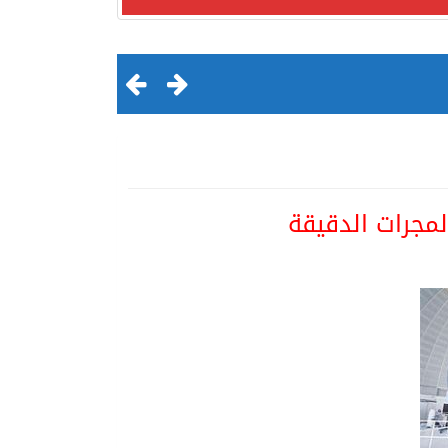
جرات الدقيقة
لقرن الثالث عشر الهجري