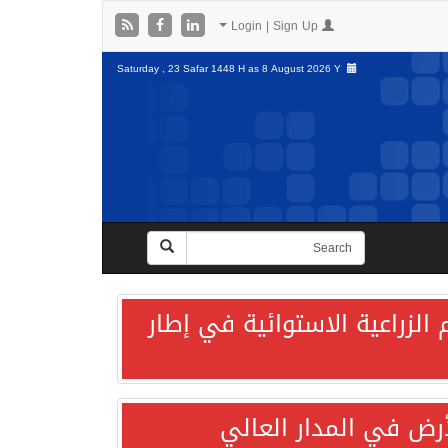
Login | Sign Up
Saturday , 23 Safar 1448 H as
8 August 2026 Y
الزراعية الاستوائية في إطار
لأرض في المدار العالي