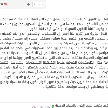
1266
+
=
-
توقع اتفاقية تطوير مصانع جاهزة ومتخصصة في مجال الطاقة
ماء بريطانيون أن تلسكوبا جديدا يعمل من خلال التقاط الإشعاعات سيكون 
د من التلسكوبات مع بعضها في العالم لتشكيل تلسكوب عملاق يكشف أشياء
م وكيف تنشأ الثقوب السوداء او حتى كيف نشأ الكون.
قناة الجزيرة في تقرير لها أمس إن التلسكوب الإشعاعي الذي يتم تحديثه 
 سيدخل الخدمة في غضون عدة شهور ويعتقد العلماء إنه سيكون بمقدوره 
صورا من مداره الارضي لمجرات وكواكب تبعد عن الأرض مليارات السنوات الضو
عية كبيرة وخاصة عندما يتم الجمع بين عدة تلسكوبات في اماكن مختلفة 
رانسيسكو ديفو عالم فلكي من جامعة لندن إن التلكسوبات العادية تعتمد 
تلسكوبات الجديدة فتلتقط الاشعاعات التي لا تستطيع العين رؤيتها او اي م
 من خلال التلسكوبات الضوئية عندما التقطتها التلسكوبات الإشعاعية اختلف
ديفو أن نوافذ جديدة فتحت على الكون فاصبح بالإمكان رؤية أجزاء باردة
كب الارض لا تلتقطها التلسكوبات العادية حيث أن هناك الكثير من الأشياء 
العلماء إلى أن التلسكوب الإشعاعي عندما تنتهي عملية ربطه بتلسكوبات ا
لعلماء منذ عدة قرون حيث يستطيع تصوير اغوار الكون بدقة متناهية وتصوير 
ة ويستطيع ان يحدد موقعها بدقة متناهية .
علوم واختراعات