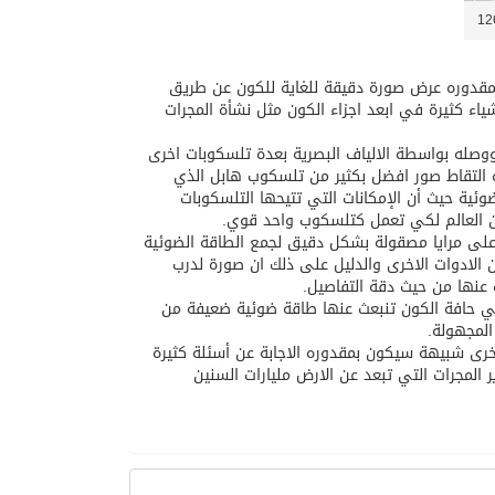
بمقدوره عرض صورة دقيقة للغاية للكون عن طريق
 كثيرة في ابعد اجزاء الكون مثل نشأة المجرات
ووصله بواسطة الالياف البصرية بعدة تلسكوبات اخرى
التقاط صور افضل بكثير من تلسكوب هابل الذي
ئية حيث أن الإمكانات التي تتيحها التلسكوبات
من العالم لكي تعمل كتلسكوب واحد قوي.
على مرايا مصقولة بشكل دقيق لجمع الطاقة الضوئية
ن الادوات الاخرى والدليل على ذلك ان صورة لدرب
ت عنها من حيث دقة التفاصيل.
 في حافة الكون تنبعث عنها طاقة ضوئية ضعيفة من
المجهولة.
خرى شبيهة سيكون بمقدوره الاجابة عن أسئلة كثيرة
المجرات التي تبعد عن الارض مليارات السنين