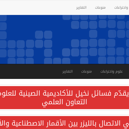
واختراعات
منوعات
التقارير
علوم واختراعات
منوعات
التقارير
قدّم فسائل نخيل للأكاديمية الصينية للعلوم 
التعاون العلمي
الاتصال بالليزر بين الأقمار الاصطناعية وا