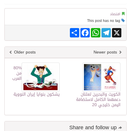
اقتصاد
This post has no tag
Share
Facebook
WhatsApp
Telegram
X
Older posts
Newer posts
80%
من
العرب
الكويت والبحرين تعلنان
يشكون بنوايا إيران النووية
دعمهما الكامل لاستضافة
اليمن خليجي 20
Share and follow up