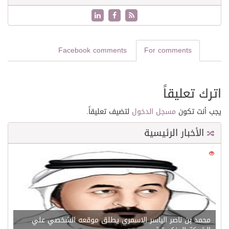
Facebook comments
For comments
اترك تعليقاً
يجب أنت تكون
مسجل الدخول
لتضيف تعليقاً.
الأخبار الرئيسية
0
21625
محمد بن ناصر الياسر الاسمري يطلق موقعه الشخصي علي