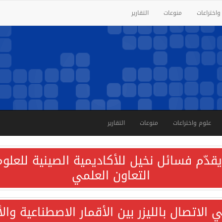
واختراعات
منوعات
التقارير
علوم واختراعات
منوعات
التقارير
قدّم فسائل نخيل للأكاديمية الصينية للعلوم 
التعاون العلمي
الاتصال بالليزر بين الأقمار الاصطناعية وا