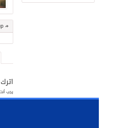
Share and follow up
اترك 
يجب أنت