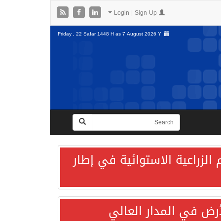
Login | Sign Up
Friday , 22 Safar 1448 H as
7 August 2026 Y
الزراعية الاستوائية في إطار
لأرض في المدار العالي