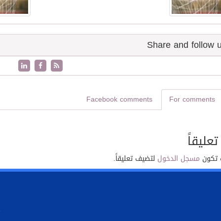
Facebook comments
For comments
تعليقاً
 تكون
مسجل الدخول
لتضيف تعليقاً.
.