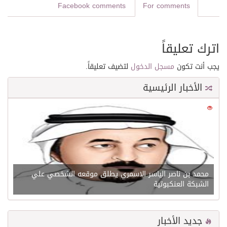
Facebook comments
For comments
اترك تعليقاً
يجب أنت تكون
مسجل الدخول
لتضيف تعليقاً.
الأخبار الرئيسية
0
21530
محمد بن ناصر الياسر الاسمري يطلق موقعه الشخصي علي
الشبكة العنكبوتية
جديد الأخبار