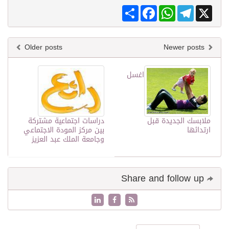
Share
Facebook
WhatsApp
Telegram
X
Older posts
Newer posts
اغسل
ملابسك الجديدة قبل
دراسات اجتماعية مشتركة
ارتدائها
بين مركز المودة الاجتماعي
وجامعة الملك عبد العزيز
Share and follow up