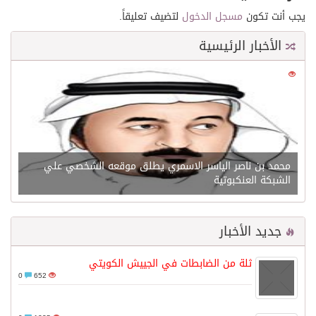
يجب أنت تكون
مسجل الدخول
لتضيف تعليقاً.
الأخبار الرئيسية
0
21641
محمد بن ناصر الياسر الاسمري يطلق موقعه الشخصي علي
الشبكة العنكبوتية
جديد الأخبار
ثلة من الضابطات في الجييش الكويتي
0
652