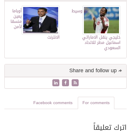
وسيط
أوباما
يعين
منسقا
لأمن
خليجي ينقل الاماراتي
الانترنت
اسماعيل مطر للاتحاد
السعودي
Share and follow up
Facebook comments
For comments
اترك تعليقاً