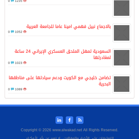
0
1235
بالاجماع نبيل فهمي امينا عاما للجامعة العربية
0
1052
السعودية تمهل الملحق العسكري الإيراني 24 ساعة
لمغادرتها
0
1023
تضامن خليجي مع الكويت ودعم سيادتها على مناطقها
البحرية
0
1089
Copyright © 2026 www.alwakad.net All Rights Reserved.
التعليقات على الأخبار والمقالات ، لا تعبر عن رأي الَـوكــَاد