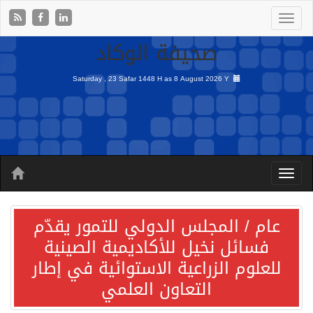
صحيفة الوكاد
Saturday , 23 Safar 1448 H as
8 August 2026 Y
عام / المجلس الدولي للتمور يقدّم
فسائل نخيل للأكاديمية الصينية
للعلوم الزراعية الاستوائية في إطار
التعاون العلمي