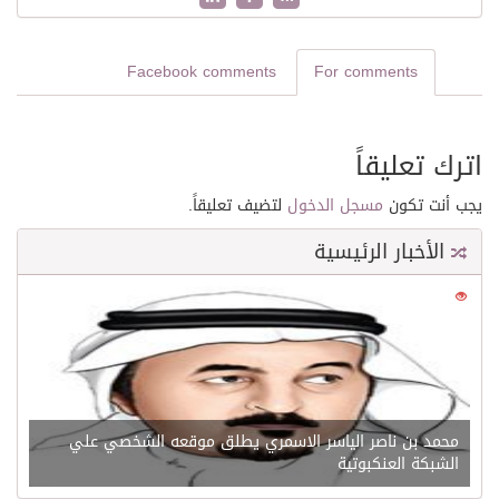
Facebook comments
For comments
اترك تعليقاً
يجب أنت تكون
مسجل الدخول
لتضيف تعليقاً.
الأخبار الرئيسية
0
21620
محمد بن ناصر الياسر الاسمري يطلق موقعه الشخصي علي
الشبكة العنكبوتية