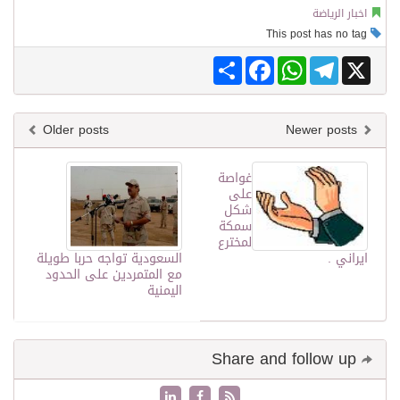
اخبار الرياضة
This post has no tag
Share
Facebook
WhatsApp
Telegram
X
Older posts
Newer posts
غواصة
على
شكل
سمكة
لمخترع
ايراني .
السعودية تواجه حربا طويلة
مع المتمردين على الحدود
اليمنية
Share and follow up