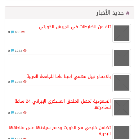
جديد الأخبار
ثلة من الضابطات في الجييش الكويتي
0
636
0
1233
بالاجماع نبيل فهمي امينا عاما للجامعة العربية
0
1038
السعودية تمهل الملحق العسكري الإيراني 24 ساعة
لمغادرتها
0
1008
تضامن خليجي مع الكويت ودعم سيادتها على مناطقها
البحرية