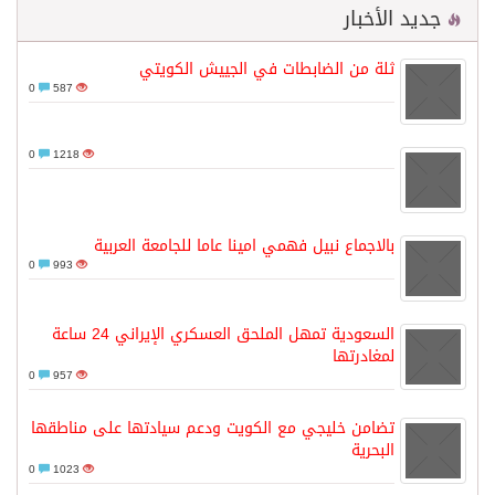
جديد الأخبار
ثلة من الضابطات في الجييش الكويتي
0
587
0
1218
بالاجماع نبيل فهمي امينا عاما للجامعة العربية
0
993
السعودية تمهل الملحق العسكري الإيراني 24 ساعة
لمغادرتها
0
957
تضامن خليجي مع الكويت ودعم سيادتها على مناطقها
البحرية
0
1023