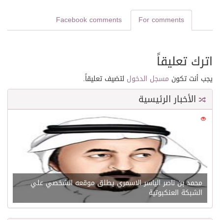
Facebook comments
For comments
اترك تعليقاً
يجب أنت تكون
مسجل الدخول
لتضيف تعليقاً.
الأخبار الرئيسية
0
21564
محمد بن ناصر الياسر الاسمري يطلق موقعه الشخصي علي
الشبكة العنكبوتية