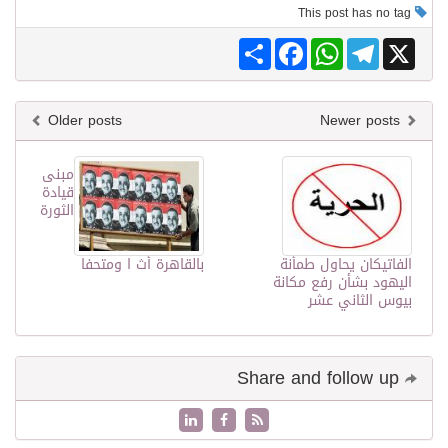
This post has no tag
Share
Facebook
WhatsApp
Telegram
X
Older posts
Newer posts
مبنى
قيادة
الثورة
الفاتيكان يحاول طمأنة
بالقاهرة أث ا ومتحفا
اليهود بشأن رفع مكانة
بيوس الثاني عشر
Share and follow up