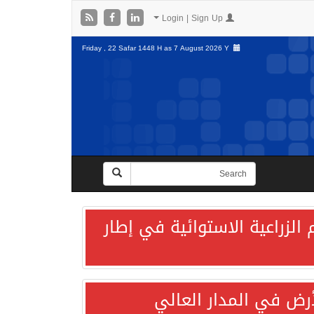
Login | Sign Up
Friday , 22 Safar 1448 H as
7 August 2026 Y
الزراعية الاستوائية في إطار
لأرض في المدار العالي