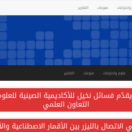
واختراعات
منوعات
التقارير
علوم واختراعات
منوعات
التقارير
قدّم فسائل نخيل للأكاديمية الصينية للعلوم 
التعاون العلمي
الاتصال بالليزر بين الأقمار الاصطناعية وا