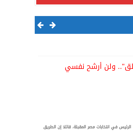
ق".. ولن أرشح نفسي
لقرن الثالث عشر الهجري
الرئيس في انتخابات مصر المقبلة، قائلا إن الطريق