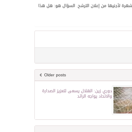
 شهرة لأجنيها من إعلان الترشح. السؤال هو: هل هذا
Older posts
دوري زين: الهلال يسعى لتعزيز الصدارة
والاتحاد يواجه الرائد