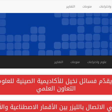
واختراعات
منوعات
التقارير
علوم واختراعات
منوعات
التقارير
قدّم فسائل نخيل للأكاديمية الصينية للعلوم 
التعاون العلمي
الاتصال بالليزر بين الأقمار الاصطناعية وا