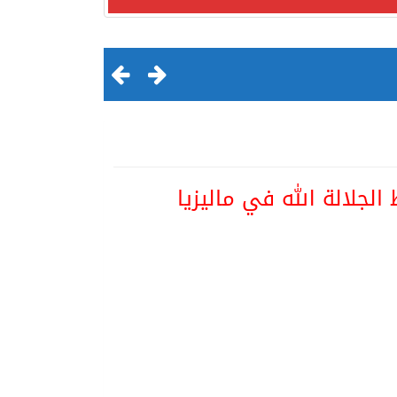
جلالة الله في ماليزيا
لقرن الثالث عشر الهجري