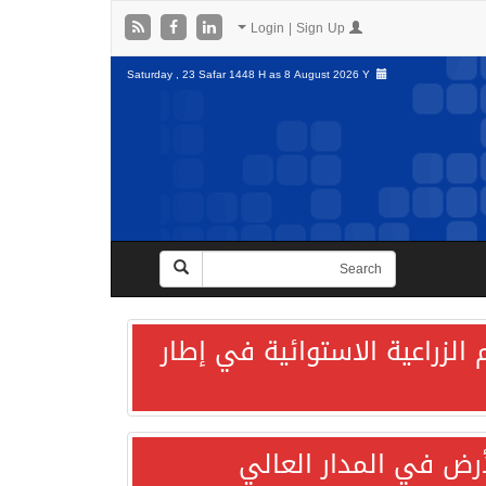
Login | Sign Up
Saturday , 23 Safar 1448 H as
8 August 2026 Y
الزراعية الاستوائية في إطار
لأرض في المدار العالي