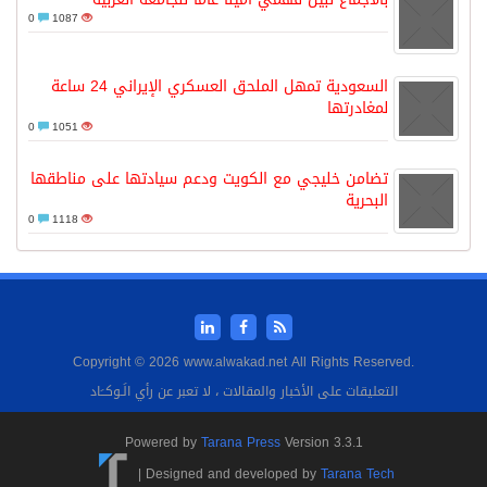
0
1087
السعودية تمهل الملحق العسكري الإيراني 24 ساعة
لمغادرتها
0
1051
تضامن خليجي مع الكويت ودعم سيادتها على مناطقها
البحرية
0
1118
Copyright © 2026 www.alwakad.net All Rights Reserved.
التعليقات على الأخبار والمقالات ، لا تعبر عن رأي الَـوكــَاد
Powered by
Tarana Press
Version 3.3.1
|
Designed and developed by
Tarana Tech