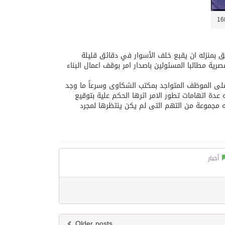
منزله ان يقبع خلف الأسوار في دقائق قليلة
ية مطالبا المسئولين باصدار امر بوقف اعمال البناء
 على الموظف المتواجد بمكتب الشكاوى وسرعاً ما وجد
دة اتهامات تطور الامر اثرها الحكم علية بتوقيع
مجموعة من التهم التى لم يكن ينتظرها لمجرد
أخبار
Older posts