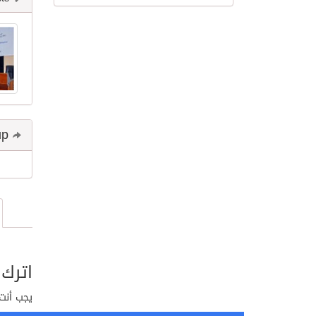
Share and follow up
اترك 
يجب أنت