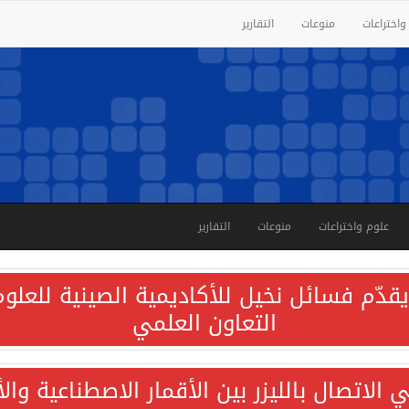
واختراعات
منوعات
التقارير
علوم واختراعات
منوعات
التقارير
قدّم فسائل نخيل للأكاديمية الصينية للعلوم 
التعاون العلمي
الاتصال بالليزر بين الأقمار الاصطناعية وا