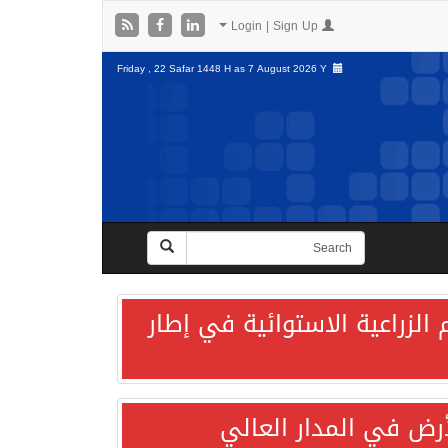
Login | Sign Up
Friday , 22 Safar 1448 H as
7 August 2026 Y
الزراعية الاستوائية في إطار
لأرض في المدار العالي