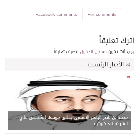
Facebook comments
For comments
اترك تعليقاً
يجب أنت تكون
مسجل الدخول
لتضيف تعليقاً.
الأخبار الرئيسية
0
21529
محمد بن ناصر الياسر الاسمري يطلق موقعه الشخصي علي
الشبكة العنكبوتية