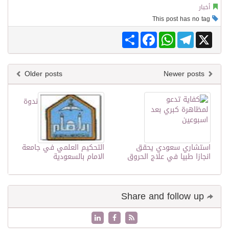
أخبار
This post has no tag
Share
Facebook
WhatsApp
Telegram
X
Older posts
Newer posts
ندوة
استشاري سعودي يحقق
التحكيم العلمي في جامعة
انجازا طبيا في علاج الحروق
الامام بالسعودية
Share and follow up