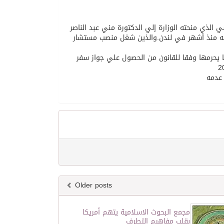
ي الذي منحته الوزارة إلي الدكتورة مني عبد الناصر
تياله منذ أشهر في لندن.والذين شغل منصب مستشار
 يحرمها وفقا للقانون من الحصول علي جواز سفر
عدمه
Older posts
مجمع البحوث الاسلامية يتهم أمريكا
بقلب مفاهيم التطرف