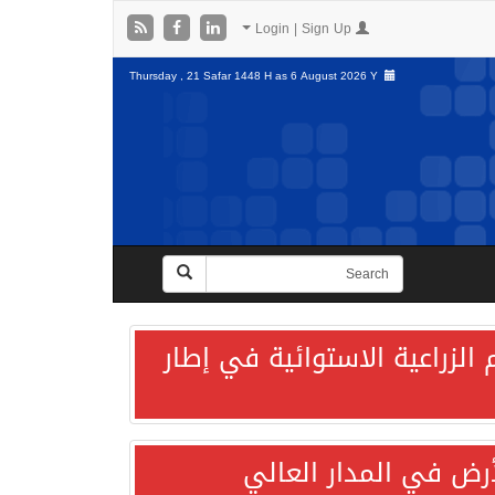
Login | Sign Up
Thursday , 21 Safar 1448 H as
6 August 2026 Y
الزراعية الاستوائية في إطار
لأرض في المدار العالي