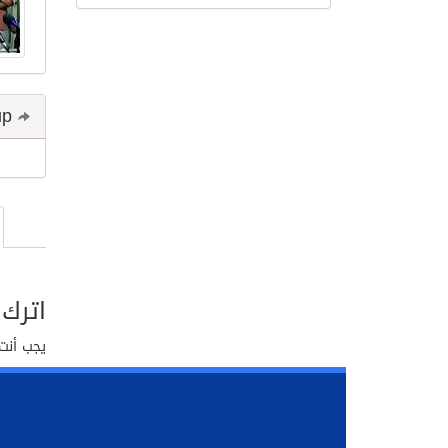
Share and follow up
اترك 
يجب أنت