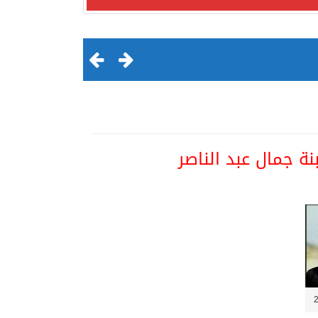
ة جمال عبد الناصر
لقرن الثالث عشر الهجري