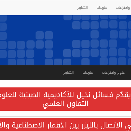
واختراعات
منوعات
التقارير
علوم واختراعات
منوعات
التقارير
قدّم فسائل نخيل للأكاديمية الصينية للعلوم 
التعاون العلمي
الاتصال بالليزر بين الأقمار الاصطناعية وا