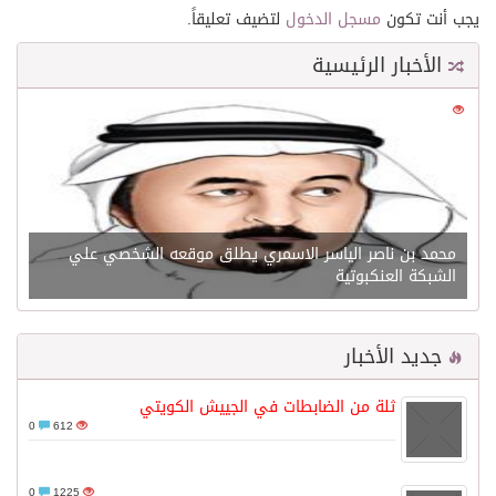
يجب أنت تكون
مسجل الدخول
لتضيف تعليقاً.
الأخبار الرئيسية
0
21592
محمد بن ناصر الياسر الاسمري يطلق موقعه الشخصي علي
الشبكة العنكبوتية
جديد الأخبار
ثلة من الضابطات في الجييش الكويتي
0
612
0
1225