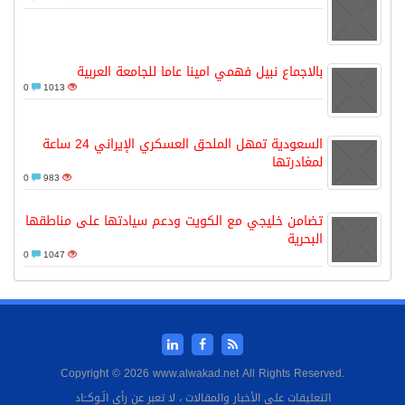
بالاجماع نبيل فهمي امينا عاما للجامعة العربية
0
1013
السعودية تمهل الملحق العسكري الإيراني 24 ساعة
لمغادرتها
0
983
تضامن خليجي مع الكويت ودعم سيادتها على مناطقها
البحرية
0
1047
Copyright © 2026 www.alwakad.net All Rights Reserved.
التعليقات على الأخبار والمقالات ، لا تعبر عن رأي الَـوكــَاد