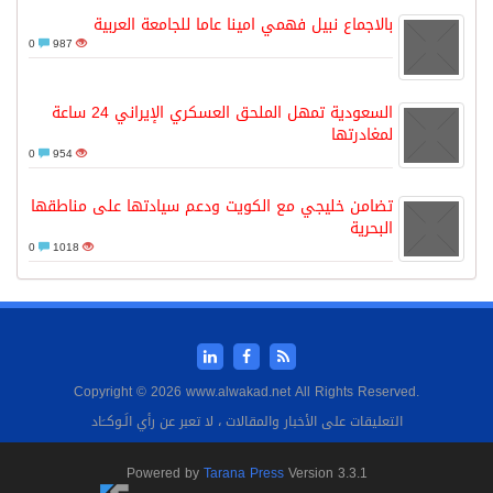
بالاجماع نبيل فهمي امينا عاما للجامعة العربية
0
987
السعودية تمهل الملحق العسكري الإيراني 24 ساعة
لمغادرتها
0
954
تضامن خليجي مع الكويت ودعم سيادتها على مناطقها
البحرية
0
1018
Copyright © 2026 www.alwakad.net All Rights Reserved.
التعليقات على الأخبار والمقالات ، لا تعبر عن رأي الَـوكــَاد
Powered by
Tarana Press
Version 3.3.1