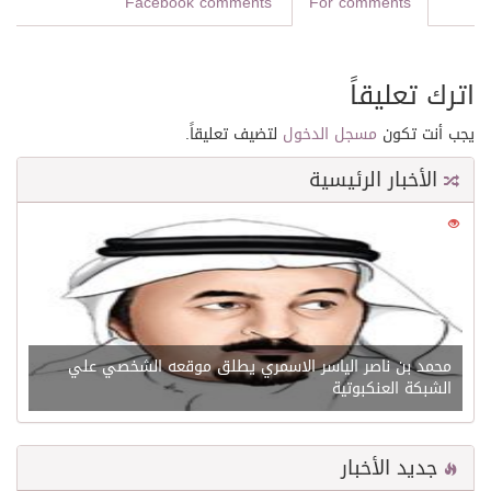
Facebook comments
For comments
اترك تعليقاً
يجب أنت تكون
مسجل الدخول
لتضيف تعليقاً.
الأخبار الرئيسية
0
21641
محمد بن ناصر الياسر الاسمري يطلق موقعه الشخصي علي
الشبكة العنكبوتية
جديد الأخبار