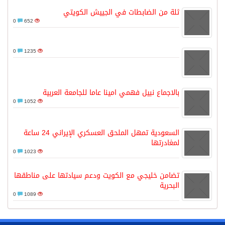
ثلة من الضابطات في الجييش الكويتي
0
652
0
1235
بالاجماع نبيل فهمي امينا عاما للجامعة العربية
0
1052
السعودية تمهل الملحق العسكري الإيراني 24 ساعة
لمغادرتها
0
1023
تضامن خليجي مع الكويت ودعم سيادتها على مناطقها
البحرية
0
1089