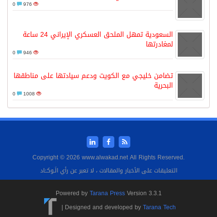
0
976
السعودية تمهل الملحق العسكري الإيراني 24 ساعة
لمغادرتها
0
946
تضامن خليجي مع الكويت ودعم سيادتها على مناطقها
البحرية
0
1008
Copyright © 2026 www.alwakad.net All Rights Reserved.
التعليقات على الأخبار والمقالات ، لا تعبر عن رأي الَـوكــَاد
Powered by
Tarana Press
Version 3.3.1
|
Designed and developed by
Tarana Tech