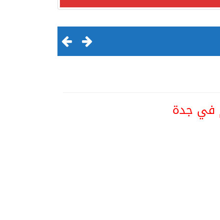
م في جدة
لقرن الثالث عشر الهجري