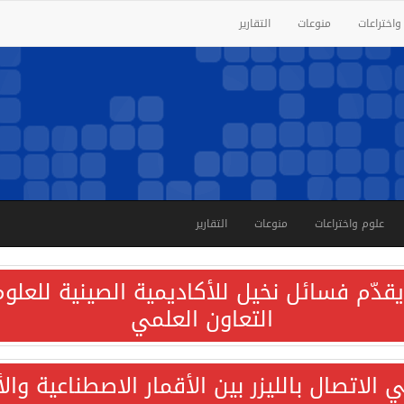
واختراعات
منوعات
التقارير
علوم واختراعات
منوعات
التقارير
قدّم فسائل نخيل للأكاديمية الصينية للعلوم 
التعاون العلمي
الاتصال بالليزر بين الأقمار الاصطناعية وا