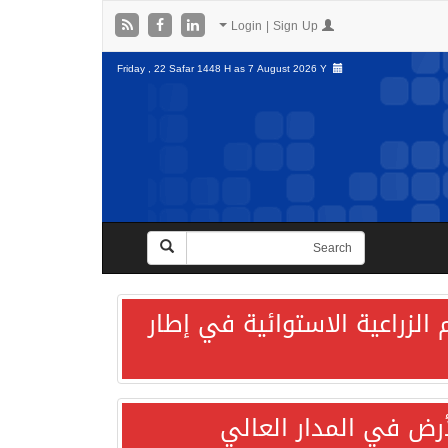
Login | Sign Up
Friday , 22 Safar 1448 H as
7 August 2026 Y
الزراعية الاستوائية في إطار
لأرض في المدار العالي