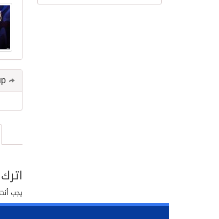
Share and follow up
اترك 
يجب أنت