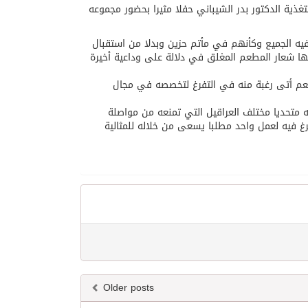
تغذية الدكتور بدر الشيباني حفلا مثيرا بحضور مجموعه
دا فيه الجميع وكأنهم في مأتم حزين وبدلا من استقبال
ها شعار المطعم المغلق في دلالة على وداعية أخيرة
لمطعم أتى رغبة منه في التفرغ لتخصصه في مجال
ه متحديا مختلف العراقيل التي تمنعه من مواصلة
 فيه لعمل واحد مطلبا يسعى من خلاله للمثالية
Older posts