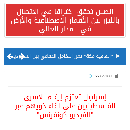
الصين تحقق اختراقا في الاتصال
بالليزر بين الأقمار الاصطناعية والأرض
في المدار العالي
«اتفاقية مكة» تعزز التكامل الدفاعي بين السعودية وتركيا وباكستان
منظمة المرأة العربية تطلق «نموذج محاكاة منظمة المرأة العربية للشباب» بمشاركة 10 دول عربية..غدًا
22/04/2008
الناس في العديد من الدول ينظرون إلى الصين بصورة أكثر إيجابية من الولايات المتحدة
إسرائيل تعتزم إرغام الأسرى
الفلسطينيين على لقاء ذويهم عبر
إدراج قرية سيدي بوسعيد التونسية رسميا ضمن قائمة التراث العالمي
"الفيديو كونفرنس"
الأونكتاد»: السعودية تصعد للمرتبة الـ13 عالمياً في جذب الاستثمار الأجنبي في 2025 التدفقات قفزت 57.1 % إلى 33 مليار دولار مدفوعةً باستراتيجيات التنويع الاقتصادي