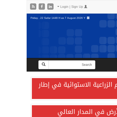
Login | Sign Up
Friday , 22 Safar 1448 H as
7 August 2026 Y
الزراعية الاستوائية في إطار
لأرض في المدار العالي