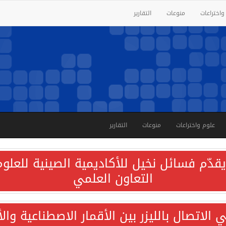
واختراعات
منوعات
التقارير
علوم واختراعات
منوعات
التقارير
قدّم فسائل نخيل للأكاديمية الصينية للعلوم 
التعاون العلمي
الاتصال بالليزر بين الأقمار الاصطناعية وا