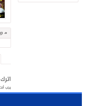
Share and follow up
اترك 
يجب أنت