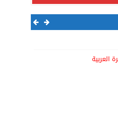
 العربية
لقرن الثالث عشر الهجري