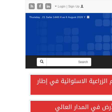
Login | Sign Up
Thursday , 21 Safar 1448 H as
6 August 2026 Y
الزراعية الاستوائية في إطار
لأرض في المدار العالي