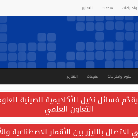
واختراعات
منوعات
التقارير
علوم واختراعات
منوعات
التقارير
قدّم فسائل نخيل للأكاديمية الصينية للعلوم 
التعاون العلمي
الاتصال بالليزر بين الأقمار الاصطناعية وا