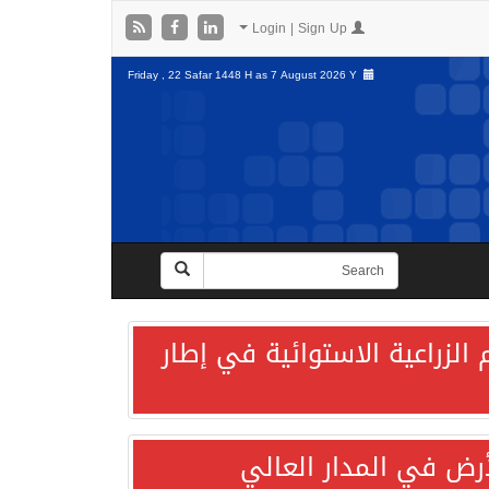
Login | Sign Up
Friday , 22 Safar 1448 H as
7 August 2026 Y
الزراعية الاستوائية في إطار
لأرض في المدار العالي