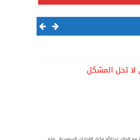
 لا تحل المشكل
لقرن الثالث عشر الهجري
ع الملك عبدالله وكبار القيادات السعودية ، فلم