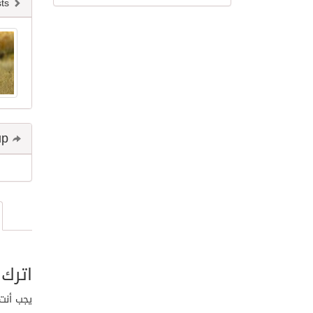
Newer posts
Share and follow up
اترك 
يجب أنت