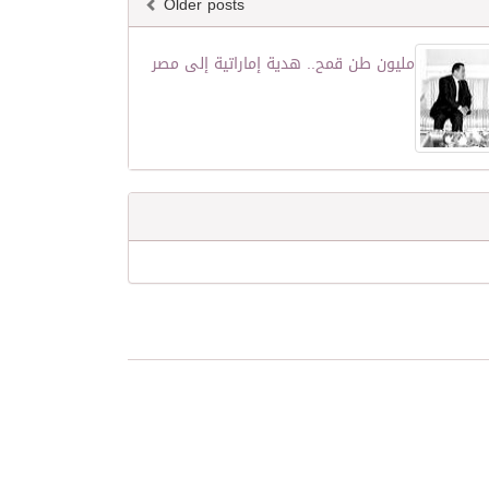
Older posts
مليون طن قمح.. هدية إماراتية إلى مصر