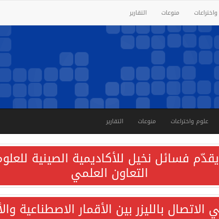
واختراعات
منوعات
التقارير
علوم واختراعات
منوعات
التقارير
قدّم فسائل نخيل للأكاديمية الصينية للعلوم 
التعاون العلمي
الاتصال بالليزر بين الأقمار الاصطناعية وا