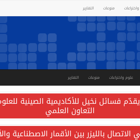
واختراعات
منوعات
التقارير
علوم واختراعات
منوعات
التقارير
قدّم فسائل نخيل للأكاديمية الصينية للعلوم 
التعاون العلمي
الاتصال بالليزر بين الأقمار الاصطناعية وا