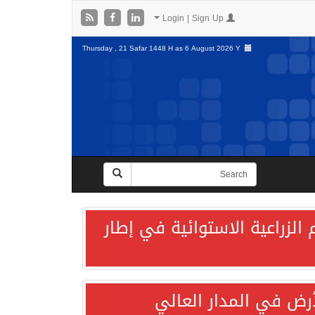
Login | Sign Up
Thursday , 21 Safar 1448 H as
6 August 2026 Y
الزراعية الاستوائية في إطار
لأرض في المدار العالي