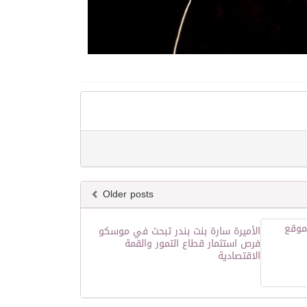
Older posts
الأميرة سارة بنت بندر تبحث في موسكو
فرص استثمار قطاع التمور والقمة
الاقتصادية