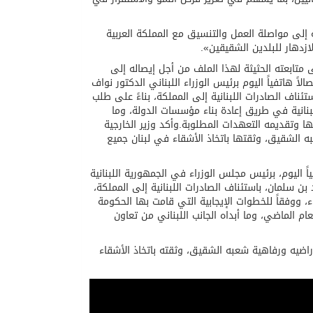
ية إلى مواصلة العمل والتنسيق مع المملكة العربية
ازدهار للبلدين الشقيقين».
ى متابعته الحثيثة لهذا الملف من أجل إيصاله إلى
اً هاتفياً اليوم برئيس الوزراء اللبناني الدكتور نواف
ناف الصادرات اللبنانية إلى المملكة، بناءً على طلب
لبنانية في طريق إعادة بناء مؤسسات الدولة، وما
ها وتقديمه التعهدات المطلوبة.وأكد وزير الخارجية
ه الشقيق، وثقتها باتخاذ الأشقاء في لبنان جميع
ياً اليوم، برئيس مجلس الوزراء في الجمهورية اللبنانية
ن سلمان، باستئناف الصادرات اللبنانية إلى المملكة،
 ووفقاً للخطوات الإيجابية التي قامت بها الحكومة
ام الماضي، وما أبداه الجانب اللبناني من تعاون
أراضيه ورفاهية شعبه الشقيق، وثقته باتخاذ الأشقاء