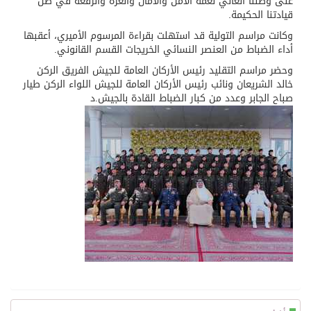
على وطننا الغالي نعمة الأمن والأمان والعزة والرفعة في ظل
قيادتنا الحكيمة.
وكانت مراسم التولية قد استهلت بقراءة المرسوم الأميري، أعقبها
أداء الضباط من العنصر النسائي الخريجات القسم القانوني.
وحضر مراسم التقليد رئيس الأركان العامة للجيش الفريق الركن
خالد الشريعان ونائب رئيس الأركان العامة للجيش اللواء الركن طيار
صباح الجابر وعدد من كبار الضباط القادة بالجيش.د