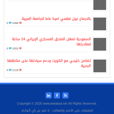
بالاجماع نبيل فهمي امينا عاما للجامعة العربية
0
1088
السعودية تمهل الملحق العسكري الإيراني 24 ساعة
لمغادرتها
0
1052
تضامن خليجي مع الكويت ودعم سيادتها على مناطقها
البحرية
0
1119
Copyright © 2026 www.alwakad.net All Rights Reserved.
التعليقات على الأخبار والمقالات ، لا تعبر عن رأي الَـوكــَاد