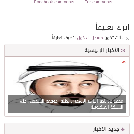
Facebook comments
For comments
اترك تعليقاً
يجب أنت تكون
مسجل الدخول
لتضيف تعليقاً.
الأخبار الرئيسية
0
21539
محمد بن ناصر الياسر الاسمري يطلق موقعه الشخصي علي
الشبكة العنكبوتية
جديد الأخبار