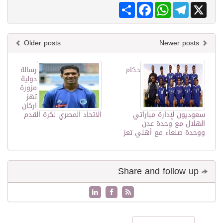
Share
Facebook
WhatsApp
Telegram
X
Older posts
Newer posts
حكام
رسالة
دولية
مزورة
تهز
اركان
سعوديون لإدارة مباراتي
الاتحاد المصري لكرة القدم
الهلال مع وحدة عدن
ووحدة صنعاء مع أهلي تعز
Share and follow up