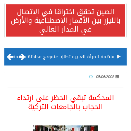
الصين تحقق اختراقا في الاتصال
بالليزر بين الأقمار الاصطناعية والأرض
في المدار العالي
منظمة المرأة العربية تطلق «نموذج محاكاة منظمة المرأة العربية للشباب» بمشاركة 10 دول عربية..غدًا
الناس في العديد من الدول ينظرون إلى الصين بصورة أكثر إيجابية من الولايات المتحدة
05/06/2008
إدراج قرية سيدي بوسعيد التونسية رسميا ضمن قائمة التراث العالمي
المحكمة تبقي الحظر على ارتداء
الحجاب بالجامعات التركية
الأونكتاد»: السعودية تصعد للمرتبة الـ13 عالمياً في جذب الاستثمار الأجنبي في 2025 التدفقات قفزت 57.1 % إلى 33 مليار دولار مدفوعةً باستراتيجيات التنويع الاقتصادي
/ ست بلاطات رخامية تاريخية بمعرض عمارة الحرمين الشريفين توثق أسماء الخلفاء الراشدين وتعود إلى القرن الثالث عشر الهجري