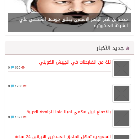
محمد بن ناصر الياسر الاسمري يطلق موقعه الشخصي علي
الشبكة العنكبوتية
جديد الأخبار
ثلة من الضابطات في الجييش الكويتي
0
626
0
1230
بالاجماع نبيل فهمي امينا عاما للجامعة العربية
0
1027
السعودية تمهل الملحق العسكري الإيراني 24 ساعة