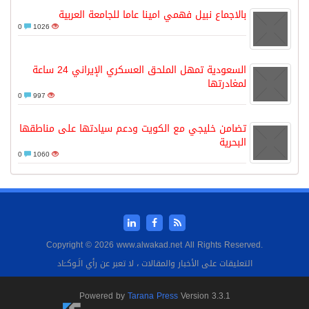
بالاجماع نبيل فهمي امينا عاما للجامعة العربية
0
1026
السعودية تمهل الملحق العسكري الإيراني 24 ساعة
لمغادرتها
0
997
تضامن خليجي مع الكويت ودعم سيادتها على مناطقها
البحرية
0
1060
Copyright © 2026 www.alwakad.net All Rights Reserved.
التعليقات على الأخبار والمقالات ، لا تعبر عن رأي الَـوكــَاد
Powered by
Tarana Press
Version 3.3.1