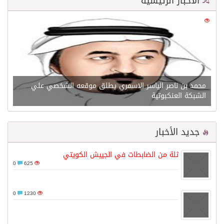
الأخبار الرئيسية
0
21607
محمد بن ناصر الياسر الاسمري يطلق موقعه الشخصي علي
الشبكة العنكبوتية
جديد الأخبار
ثلة من الضابطات في الجييش الكويتي
0
625
0
1230