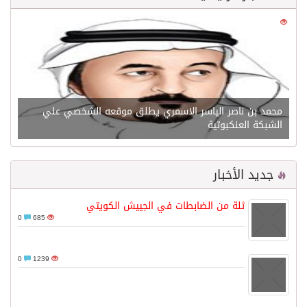
0
21673
محمد بن ناصر الياسر الاسمري يطلق موقعه الشخصي علي
الشبكة العنكبوتية
جديد الأخبار
ثلة من الضابطات في الجييش الكويتي
0
685
0
1239