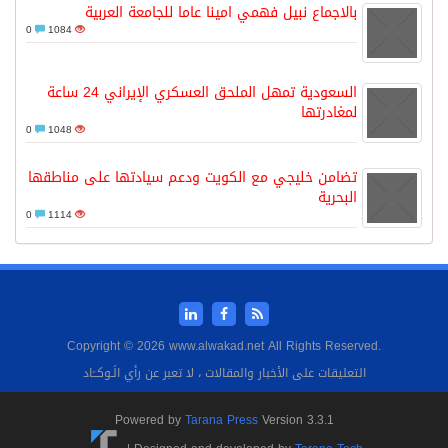
بالاجماع نبيل فهمي امينا عاما للجامعة العربية
0
1084
السعودية تمهل الملحق العسكري الإيراني 24 ساعة
لمغادرتها
0
1048
تضامن خليجي مع الكويت ودعم سيادتها على مناطقها
البحرية
0
1114
Copyright © 2026 www.alwakad.net All Rights Reserved.
التعليقات على الأخبار والمقالات ، لا تعبر عن رأي الَـوكــَاد
Powered by
Tarana Press
Version 3.3.1