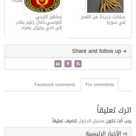
فاجأت
سلالات جديدة من القمح
جماهير الترجي
في سوريا
التونسي،كمال زعيّم يغادر
إلى نادي برتيزان بلغراد
Share and follow up
Facebook comments
For comments
اترك تعليقاً
يجب أنت تكون
مسجل الدخول
لتضيف تعليقاً.
الأخبار الرئيسية