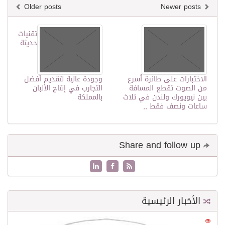
Older posts
Newer posts
تقنيات
حديثة
الاختبارات على طائرة أسرع
وجودة عالية لتقديم أفضل
من الصوت تقطع المسافة
التجارب في إنتاج الألبان
بين نيويورك ولندن في ثلاث
بالمملكة
ساعات ونصف فقط ,,
Share and follow up
الأخبار الرئيسية
0
21556