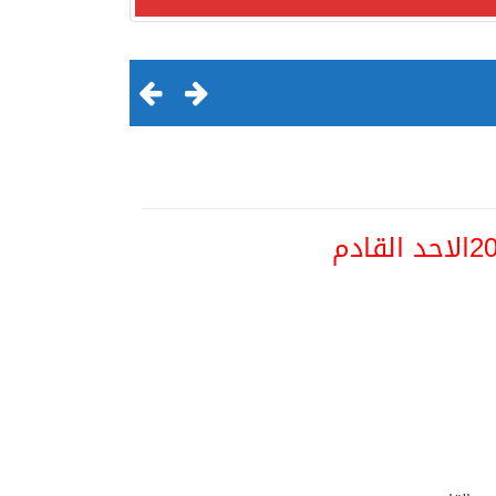
لقرن الثالث عشر الهجري