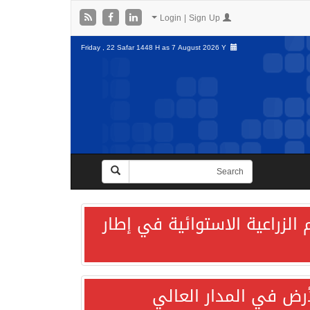
Login | Sign Up
Friday , 22 Safar 1448 H as
7 August 2026 Y
الزراعية الاستوائية في إطار
لأرض في المدار العالي