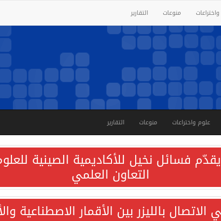
واختراعات
منوعات
التقارير
علوم واختراعات
منوعات
التقارير
قدّم فسائل نخيل للأكاديمية الصينية للعلوم 
التعاون العلمي
الاتصال بالليزر بين الأقمار الاصطناعية وا