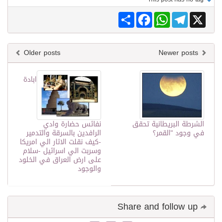
Share
Facebook
WhatsApp
Telegram
X
Older posts
Newer posts
ابادة
الشرطة البريطانية تحقق
نفائس حضارة وادي
في وجود "القمر؟
الرافدين بالسرقة والتدمير
-كيف نقلت الاثار الي امريكا
وسربت الي اسرائيل -سلام
على ارض العراق في الخلود
والوجود
Share and follow up