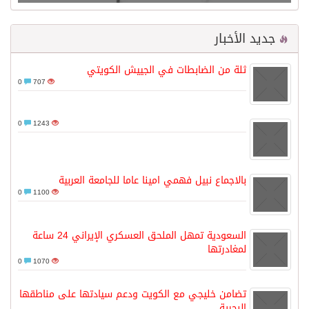
جديد الأخبار
ثلة من الضابطات في الجييش الكويتي
0
707
0
1243
بالاجماع نبيل فهمي امينا عاما للجامعة العربية
0
1100
السعودية تمهل الملحق العسكري الإيراني 24 ساعة
لمغادرتها
0
1070
تضامن خليجي مع الكويت ودعم سيادتها على مناطقها
البحرية