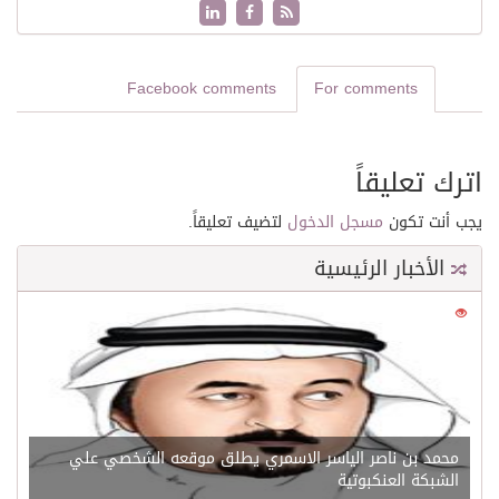
Facebook comments
For comments
اترك تعليقاً
يجب أنت تكون
مسجل الدخول
لتضيف تعليقاً.
الأخبار الرئيسية
0
21685
محمد بن ناصر الياسر الاسمري يطلق موقعه الشخصي علي
الشبكة العنكبوتية