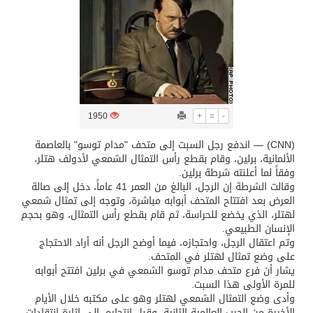
/ ست بلاطات رخامية تاريخية بمعرض عمارة الحرمين الشريفين توثق أسماء الخلفاء الراشدين وتعود إلى القرن الثالث عشر الهجري
تسليم 248 حافلة سياحية صينية فاخرة مخصصة للسوق السعودية
ثلة من الضابطات في الجييش الكويتي
1950
+
=
-
(CNN) — اندفع رجل السبت إلى متحف "مدام توسو" بالعاصمة
مدينة الملك سلمان للطاقة “سبارك” توقع اتفاقية تطوير مصانع جاهزة ومتخصصة في مجال الطاقة
الألمانية، برلين، وقام بقطع رأس التمثال الشمعي لأدولف هتلر،
وفقاً لما أعلنته شرطة برلين.
وقالت الشرطة إن الرجل، البالغ من العمر 41 عاماً، دخل إلى صالة
كسوة الكعبة تعتلي البيت العتيق
العرض بعد افتتاح المتحف أبوابه مباشرة، وتوجه إلى تمثال شمعي
لهتلر، الذي يخضع للحراسة، ثم قام بقطع رأس التمثال، وهو بحجم
الإنسان الطبيعي.
وتم اعتقال الرجل، واحتجازه، فيما أوضح الرجل أنه أراد الاحتجاج
على وضع تمثال لهتلر في المتحف.
يشار أن فرع متحف مدام توسو الشمعي في برلين افتتح أبوابه
للمرة الأولى هذا السبت.
وأدى وضع التمثال الشمعي لهتلر وهو على مكتبه خلال الأيام
الأخيرة من الحرب العالمية الثانية، وقبل انتحاره، إلى إثارة انتقادات