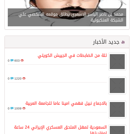
محمد بن ناصر الياسر الاسمري يطلق موقعه الشخصي علي
الشبكة العنكبوتية
جديد الأخبار
ثلة من الضابطات في الجييش الكويتي
0
603
0
1220
بالاجماع نبيل فهمي امينا عاما للجامعة العربية
0
1009
السعودية تمهل الملحق العسكري الإيراني 24 ساعة
لمغادرتها