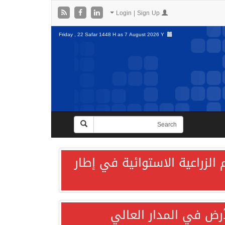
Login | Sign Up
Friday , 22 Safar 1448 H as
7 August 2026 Y
الزراعية الاستوائية في إطار
لأرض في المدار العالي