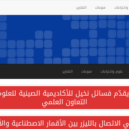
واختراعات
منوعات
التقارير
علوم واختراعات
منوعات
التقارير
قدّم فسائل نخيل للأكاديمية الصينية للعلوم 
التعاون العلمي
الاتصال بالليزر بين الأقمار الاصطناعية وا