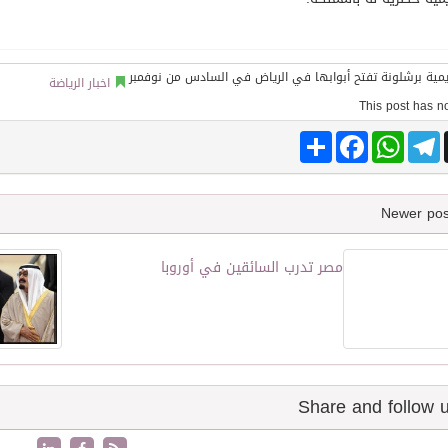
توقع اتفاقية تطوير مصانع جاهزة ومتخصصة في مجال الطاقة
اخبار الرياضة
Share
Facebook
WhatsApp
Telegram
مصر تدرب السائقين في أوروبا