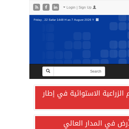
Login | Sign Up
Friday , 22 Safar 1448 H as
7 August 2026 Y
الزراعية الاستوائية في إطار
لأرض في المدار العالي