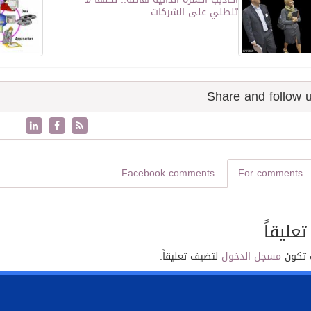
تنطلي على الشركات
Facebook comments
For comments
تعليقاً
 تكون
مسجل الدخول
لتضيف تعليقاً.