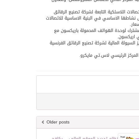
لات اللاسلكية التابعة لشركة تصنيع الرقائق
لى نشاطها الاساسي في البنية الاساسية للاتصالات
عار.
شترك لوحدة الهواتف المحمولة باريكسون مع
 اريكسون.
 دولار مما سيزيد من تعزيز السيولة المالية لشركة تصنيع الرقائق الفرنسية
لمركز الرئيسي لاس.تي مايكرو.
Older posts
نظام تحديد الموقع العالمي.. يكافح