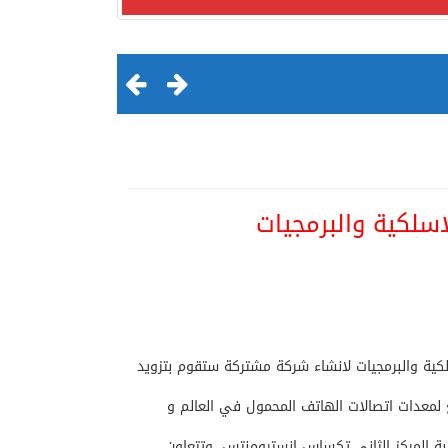
سلكية والبرمجيات
لقرن الثالث عشر الهجري
ية والبرمجيات لانشاء شركة مشتركة ستقوم بتزويد
 لمعدات اتصالات الهاتف المحمول في العالم و
بة المركز الثاني تكساس انسترومنتس. وتتعاون