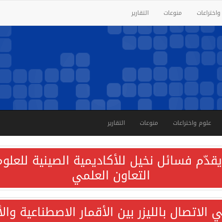
واختراعات
منوعات
التقارير
علوم واختراعات
منوعات
التقارير
قدّم فسائل نخيل للأكاديمية الصينية للعلوم 
التعاون العلمي
الاتصال بالليزر بين الأقمار الاصطناعية وا