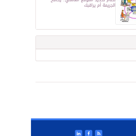
الجريمة أم يراقبك