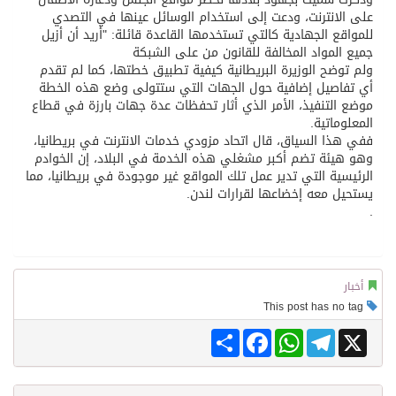
على الانترنت، ودعت إلى استخدام الوسائل عينها في التصدي
للمواقع الجهادية كالتي تستخدمها القاعدة قائلة: "أريد أن أزيل
جميع المواد المخالفة للقانون من على الشبكة
ولم توضح الوزيرة البريطانية كيفية تطبيق خطتها، كما لم تقدم
أي تفاصيل إضافية حول الجهات التي ستتولى وضع هذه الخطة
موضع التنفيذ، الأمر الذي أثار تحفظات عدة جهات بارزة في قطاع
المعلوماتية.
ففي هذا السياق، قال اتحاد مزودي خدمات الانترنت في بريطانيا،
وهو هيئة تضم أكبر مشغلي هذه الخدمة في البلاد، إن الخوادم
الرئيسية التي تدير عمل تلك المواقع غير موجودة في بريطانيا، مما
يستحيل معه إخضاعها لقرارات لندن.
.
أخبار
This post has no tag
Share
Facebook
WhatsApp
Telegram
X