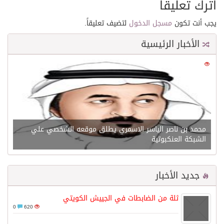
اترك تعليقاً
يجب أنت تكون
مسجل الدخول
لتضيف تعليقاً.
الأخبار الرئيسية
0
21602
محمد بن ناصر الياسر الاسمري يطلق موقعه الشخصي علي
الشبكة العنكبوتية
جديد الأخبار
ثلة من الضابطات في الجييش الكويتي
0
620