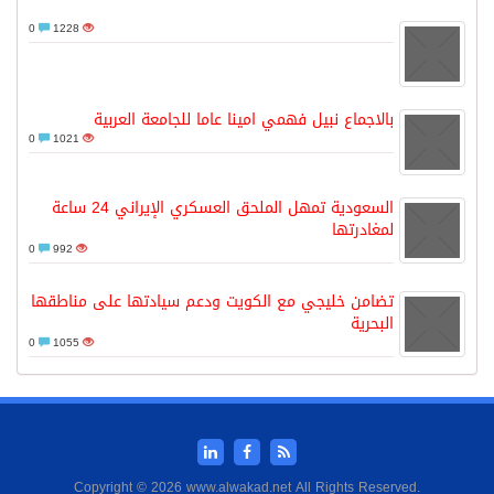
0
1228
بالاجماع نبيل فهمي امينا عاما للجامعة العربية
0
1021
السعودية تمهل الملحق العسكري الإيراني 24 ساعة
لمغادرتها
0
992
تضامن خليجي مع الكويت ودعم سيادتها على مناطقها
البحرية
0
1055
Copyright © 2026 www.alwakad.net All Rights Reserved.