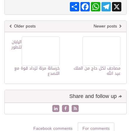
Share
Facebook
WhatsApp
Telegram
X
Older posts
Newer posts
اليابان
تتطور
مصاحف لكل حاج من الملك
خرسانة مرنة تزداد قوة مع
عبد الله
التصدع
Share and follow up
Facebook comments
For comments