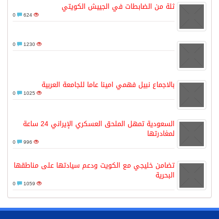
ثلة من الضابطات في الجييش الكويتي
0
624
0
1230
بالاجماع نبيل فهمي امينا عاما للجامعة العربية
0
1025
السعودية تمهل الملحق العسكري الإيراني 24 ساعة
لمغادرتها
0
996
تضامن خليجي مع الكويت ودعم سيادتها على مناطقها
البحرية
0
1059